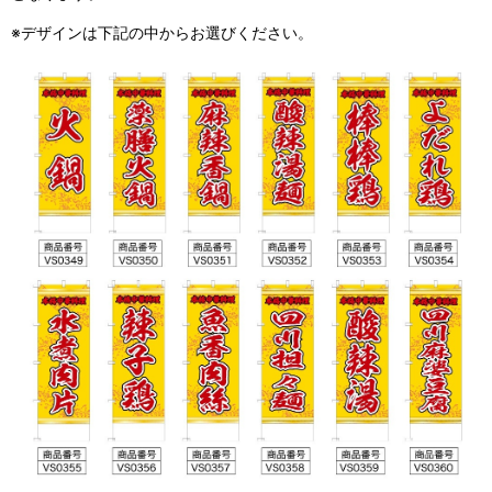
※デザインは下記の中からお選びください。