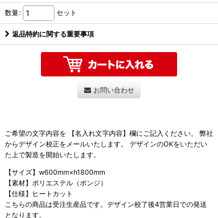
数量
:
セット
返品特約に関する重要事項
お問い合わせ
ご希望の文字内容を 【名入れ文字内容】欄にご記入ください。 弊社
からデザイン校正をメールいたします。 デザインのOKをいただい
た上で製造を開始いたします。
【サイズ】w600mm×h1800mm
【素材】ポリエステル（ポンジ）
【仕様】ヒートカット
こちらの商品は受注生産品です。デザイン校了後4営業日での発送
となります。