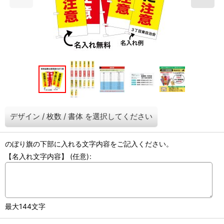
デザイン
/
枚数
/
書体
を選択してください
のぼり旗の下部に入れる文字内容をご記入ください。
【名入れ文字内容】
(任意)
:
最大144文字