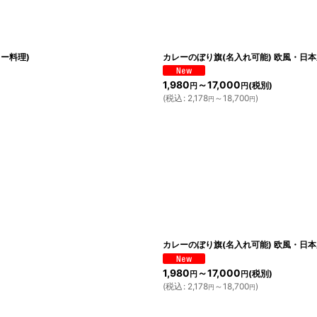
ー料理)
カレーのぼり旗(名入れ可能) 欧風・日本
1,980
～17,000
(税別)
円
円
(
税込
:
2,178
～18,700
)
円
円
カレーのぼり旗(名入れ可能) 欧風・日本
1,980
～17,000
(税別)
円
円
(
税込
:
2,178
～18,700
)
円
円