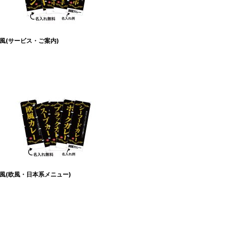
風(サービス・ご案内)
風(欧風・日本系メニュー)