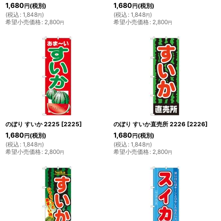
1,680
1,680
(税別)
(税別)
円
円
(
税込
:
1,848
)
(
税込
:
1,848
)
円
円
希望小売価格
:
2,800
希望小売価格
:
2,800
円
円
のぼり すいか 2225
[
2225
]
のぼり すいか直売所 2226
[
2226
]
1,680
1,680
(税別)
(税別)
円
円
(
税込
:
1,848
)
(
税込
:
1,848
)
円
円
希望小売価格
:
2,800
希望小売価格
:
2,800
円
円