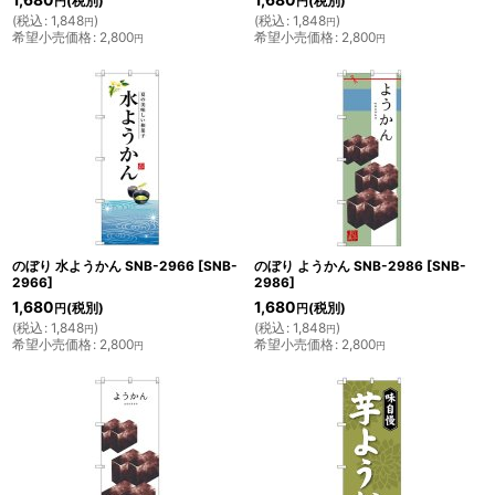
1,680
1,680
(税別)
(税別)
円
円
(
税込
:
1,848
)
(
税込
:
1,848
)
円
円
希望小売価格
:
2,800
希望小売価格
:
2,800
円
円
のぼり 水ようかん SNB-2966
[
SNB-
のぼり ようかん SNB-2986
[
SNB-
2966
]
2986
]
1,680
1,680
(税別)
(税別)
円
円
(
税込
:
1,848
)
(
税込
:
1,848
)
円
円
希望小売価格
:
2,800
希望小売価格
:
2,800
円
円