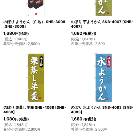
のぼり ようかん（白地） SNB-3008
のぼり 芋ようかん SNB-4067
[
SNB-
[
SNB-3008
]
4067
]
1,680
1,680
(税別)
(税別)
円
円
(
税込
:
1,848
)
(
税込
:
1,848
)
円
円
希望小売価格
:
2,800
希望小売価格
:
2,800
円
円
のぼり 栗蒸し羊羹 SNB-4068
[
SNB-
のぼり 水ようかん SNB-4083
[
SNB-
4068
]
4083
]
1,680
1,680
(税別)
(税別)
円
円
(
税込
:
1,848
)
(
税込
:
1,848
)
円
円
希望小売価格
:
2,800
希望小売価格
:
2,800
円
円