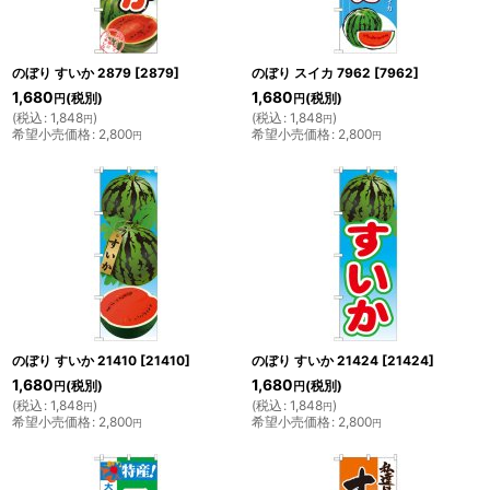
のぼり すいか 2879
[
2879
]
のぼり スイカ 7962
[
7962
]
1,680
1,680
(税別)
(税別)
円
円
(
税込
:
1,848
)
(
税込
:
1,848
)
円
円
希望小売価格
:
2,800
希望小売価格
:
2,800
円
円
のぼり すいか 21410
[
21410
]
のぼり すいか 21424
[
21424
]
1,680
1,680
(税別)
(税別)
円
円
(
税込
:
1,848
)
(
税込
:
1,848
)
円
円
希望小売価格
:
2,800
希望小売価格
:
2,800
円
円