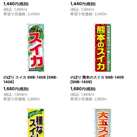
1,440
1,440
(税別)
(税別)
円
円
(
税込
:
1,584
)
(
税込
:
1,584
)
円
円
希望小売価格
:
2,400
希望小売価格
:
2,400
円
円
のぼり スイカ SNB-1408
[
SNB-
のぼり 熊本のスイカ SNB-1409
1408
]
[
SNB-1409
]
1,680
1,680
(税別)
(税別)
円
円
(
税込
:
1,848
)
(
税込
:
1,848
)
円
円
希望小売価格
:
2,800
希望小売価格
:
2,800
円
円